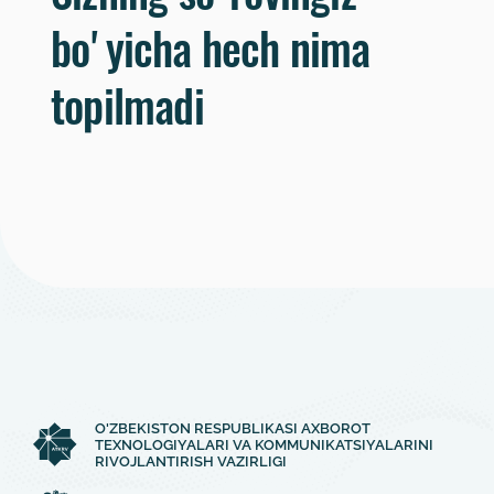
boʼyicha hech nima
topilmadi
O'ZBEKISTON RESPUBLIKASI AXBOROT
TEXNOLOGIYALARI VA KOMMUNIKATSIYALARINI
RIVOJLANTIRISH VAZIRLIGI