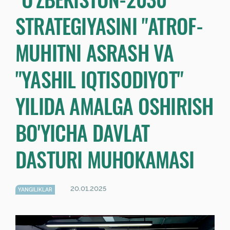
STRATEGIYASINI "ATROF-
MUHITNI ASRASH VA
"YASHIL IQTISODIYOT"
YILIDA AMALGA OSHIRISH
BO'YICHA DAVLAT
DASTURI MUHOKAMASI
20.01.2025
YANGILIKLAR