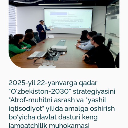
2025-yil 22-yanvarga qadar
"O'zbekiston-2030" strategiyasini
"Atrof-muhitni asrash va "yashil
iqtisodiyot" yilida amalga oshirish
bo'yicha davlat dasturi keng
jamoatchilik muhokamasi